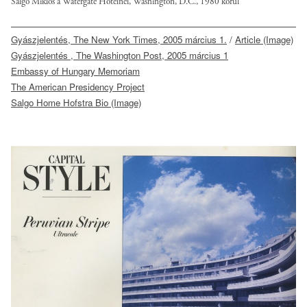
Salgó Miklós a Watergate Hotelnél, Washington, D.C., 1980 körül
Gyászjelentés, The New York Times, 2005 március 1.
/
Article (Image)
Gyászjelentés , The Washington Post, 2005 március 1
Embassy of Hungary Memoriam
The American Presidency Project
Salgo Home Hofstra Bio (Image)