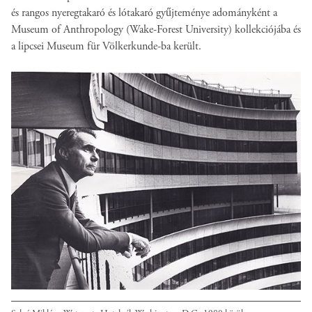
és rangos nyeregtakaró és lótakaró gyűjteménye adományként a
Museum of Anthropology (Wake-Forest University) kollekciójába és
a lipcsei Museum für Völkerkunde-ba került.