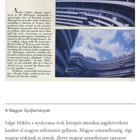
A Magyar Gyűjtemények
Salgó Miklós a nyolcvanas évek közepén amerikai nagykövetként
kezdett el magyar művészetet gyűjteni. Magyar ezüstművesség, régi
magyar térképek és érmek, illetve magyar népművészet tartozott