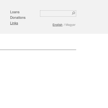
Loans
Search
Search
Donations
form
Links
English
Magyar