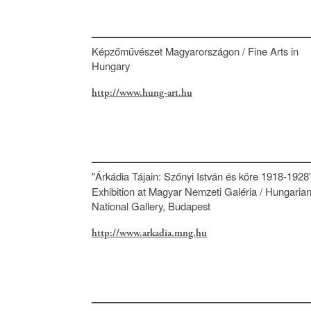
Képzőművészet Magyarországon / Fine Arts in
Hungary
http://www.hung-art.hu
"Árkádia Tájain: Szőnyi István és köre 1918-1928
Exhibition at Magyar Nemzeti Galéria / Hungaria
National Gallery, Budapest
http://www.arkadia.mng.hu