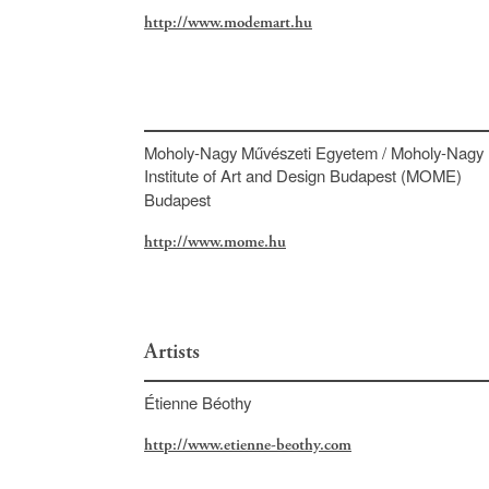
http://www.modemart.hu
Moholy-Nagy Művészeti Egyetem / Moholy-Nagy
Institute of Art and Design Budapest (MOME)
Budapest
http://www.mome.hu
Artists
Étienne Béothy
http://www.etienne-beothy.com