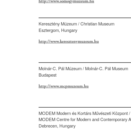
http://www.somogymuzeum.hu
Keresztény Múzeum / Christian Museum
Esztergom, Hungary
http://www.keresztenymuzeum.hu
Molnár-C. Pál Múzeum / Molnár-C. Pál Museum
Budapest
http://www.mcpmuzeum.hu
MODEM Modern és Kortárs Művészeti Központ /
MODEM Centre for Modern and Contemporary A
Debrecen, Hungary