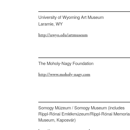
University of Wyoming Art Museum
Laramie, WY
http://uwyo.edu/artmuseum
The Moholy-Nagy Foundation
http://www.moholy-nagy.com
Somogy Múzeum / Somogy Museum (includes
Rippl-Rónai Emlékmúzeum/Rippl-Rónai Memoria
Museum, Kaposvár)