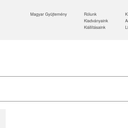
Magyar Gyüjtemény
Rólunk
K
Kiadványaink
A
Kiállításaink
L