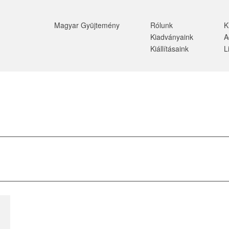
Magyar Gyüjtemény
Rólunk
K
Kiadványaink
A
Kiállításaink
L